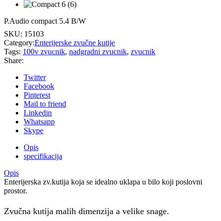
P.Audio compact 5.4 B/W
SKU:
15103
Category:
Enterijerske zvučne kutije
Tags:
100v zvucnik
,
nadgradni zvucnik
,
zvucnik
Share:
Twitter
Facebook
Pinterest
Mail to friend
Linkedin
Whatsapp
Skype
Opis
specifikacija
Opis
Enterijerska zv.kutija koja se idealno uklapa u bilo koji poslovni
prostor.
Zvučna kutija malih dimenzija a velike snage.