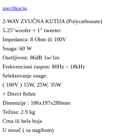
specifikacija
2-WAY ZVUČNA KUTIJA (Polycarbonate)
5.25″woofer + 1″ tweeter
Impedanca: 8 Ohm ili 100V
Snaga: 60 W
Osetljivost: 86dB 1w/1m
Frekvencioni raspon: 80Hz – 18kHz
Selektovanje snage:
( 100V ) 15W, 25W, 35W
+ Direct 8ohm
Dimenzije : 186x197x280mm
Težina: 2.9 kg
Crna ili bela boja
U nosač ( sa nagibom)