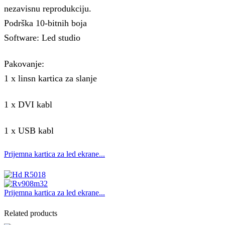
nezavisnu reprodukciju.
Podrška 10-bitnih boja
Software: Led studio
Pakovanje:
1 x linsn kartica za slanje
1 x DVI kabl
1 x USB kabl
Prijemna kartica za led ekrane...
Prijemna kartica za led ekrane...
Related products