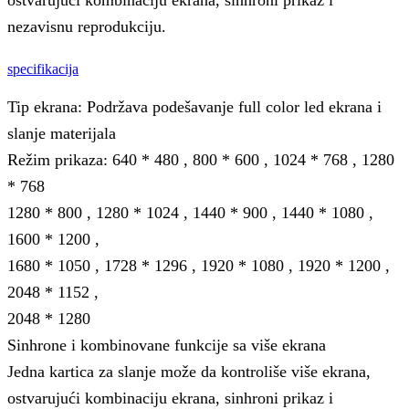
ostvarujući kombinaciju ekrana, sinhroni prikaz i
nezavisnu reprodukciju.
specifikacija
Tip ekrana: Podržava podešavanje full color led ekrana i
slanje materijala
Režim prikaza: 640 * 480 , 800 * 600 , 1024 * 768 , 1280
* 768
1280 * 800 , 1280 * 1024 , 1440 * 900 , 1440 * 1080 ,
1600 * 1200 ,
1680 * 1050 , 1728 * 1296 , 1920 * 1080 , 1920 * 1200 ,
2048 * 1152 ,
2048 * 1280
Sinhrone i kombinovane funkcije sa više ekrana
Jedna kartica za slanje može da kontroliše više ekrana,
ostvarujući kombinaciju ekrana, sinhroni prikaz i