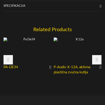
SPECIFIKACIJA
Related Products
PA-DE34
P-Audio X-12A, aktivna
plastična zvučna kutija