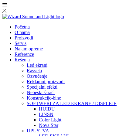
Početna
O nama
Proizvodi
Servis
Najam opreme
Reference
Rešenja
Led ekrani
Rasveta
Ozvučenje
Reklamni proizvodi
Specijalni efekti
Nebeski šarači
Konstrukcije-bine
SOFTWERI ZA LED EKRANE / DISPLEJE
HUIDU
LINSN
Color Light
Nova Star
UPUSTVA