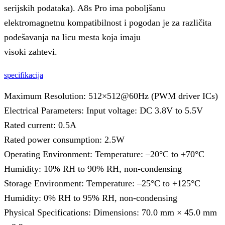
serijskih podataka). A8s Pro ima poboljšanu
elektromagnetnu kompatibilnost i pogodan je za različita
podešavanja na licu mesta koja imaju
visoki zahtevi.
specifikacija
Maximum Resolution: 512×512@60Hz (PWM driver ICs)
Electrical Parameters: Input voltage: DC 3.8V to 5.5V
Rated current: 0.5A
Rated power consumption: 2.5W
Operating Environment: Temperature: –20°C to +70°C
Humidity: 10% RH to 90% RH, non-condensing
Storage Environment: Temperature: –25°C to +125°C
Humidity: 0% RH to 95% RH, non-condensing
Physical Specifications: Dimensions: 70.0 mm × 45.0 mm