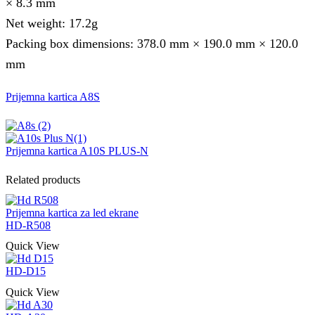
× 8.3 mm
Net weight: 17.2g
Packing box dimensions: 378.0 mm × 190.0 mm × 120.0
mm
Prijemna kartica A8S
Prijemna kartica A10S PLUS-N
Related products
Prijemna kartica za led ekrane
HD-R508
Quick View
HD-D15
Quick View