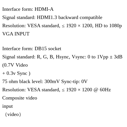
Interface form: HDMI-A
Signal standard: HDMI1.3 backward compatible
Resolution: VESA standard, ≤ 1920 × 1200, HD to 1080p
VGA INPUT
Interface form: DB15 socket
Signal standard: R, G, B, Hsync, Vsync: 0 to 1Vpp ± 3dB
(0.7V Video
+ 0.3v Sync )
75 ohm black level: 300mV Sync-tip: 0V
Resolution: VESA standard, ≤ 1920 × 1200 @ 60Hz
Composite video
input
（video）