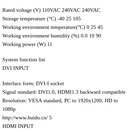
Rated voltage (V) 110VAC 240VAC 240VAC
Storage temperature (°C) -40 25 105
Working environment temperature(°C) 0 25 45
Working environment humidity (%) 0.0 10 90
Working power (W) 11
System function list
DVI INPUT
Interface form: DVI-I socket
Signal standard: DVI1.0, HDMI1.3 backward compatible
Resolution: VESA standard, PC to 1920x1200, HD to
1080p
http://www.huidu.cn/ 5
HDMI INPUT