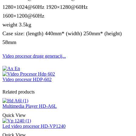
1280×1024@60Hz 1920×1280@60Hz
1600×1200@60Hz
weight 3.5kg
Case size: (length) 440mm* (width) 250mm* (height)
58mm
Video procesor druge generacij...
Video procesor HDP-602
Related products
Multimedia Player HD-A6L
Quick View
Led video procesor HD-VP1240
Quick View