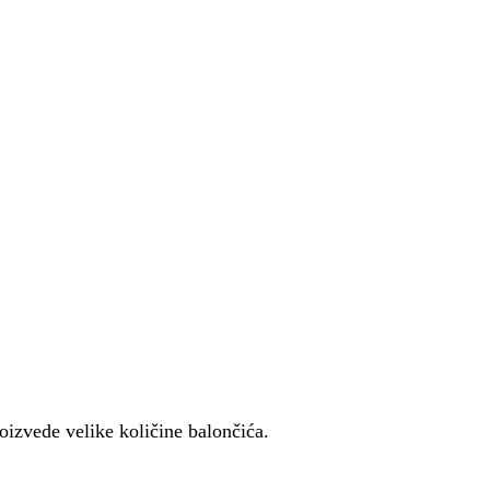
izvede velike količine balončića.