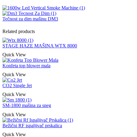
Tečnost za dim mašinu DM3
Related products
STAGE HAZE MAŠINA WTX 8000
Quick View
Konfeta top blower mala
Quick View
CO2 Single Jet
Quick View
SM-1800 mašina za sneg
Quick View
Bežični RF ispaljivač prskalica
Quick View