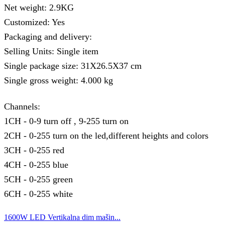
Net weight: 2.9KG
Customized: Yes
Packaging and delivery:
Selling Units: Single item
Single package size: 31X26.5X37 cm
Single gross weight: 4.000 kg
Channels:
1CH - 0-9 turn off , 9-255 turn on
2CH - 0-255 turn on the led,different heights and colors
3CH - 0-255 red
4CH - 0-255 blue
5CH - 0-255 green
6CH - 0-255 white
1600W LED Vertikalna dim mašin...