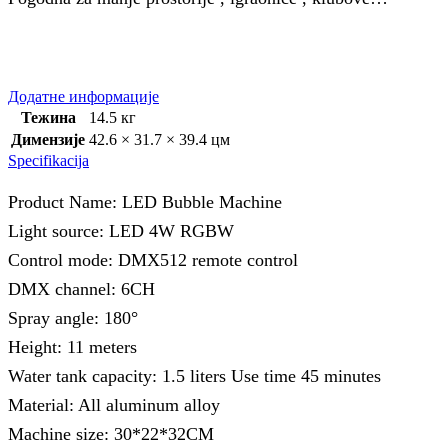
Додатне информације
Тежина
14.5 кг
Димензије
42.6 × 31.7 × 39.4 цм
Specifikacija
Product Name: LED Bubble Machine
Light source: LED 4W RGBW
Control mode: DMX512 remote control
DMX channel: 6CH
Spray angle: 180°
Height: 11 meters
Water tank capacity: 1.5 liters Use time 45 minutes
Material: All aluminum alloy
Machine size: 30*22*32CM