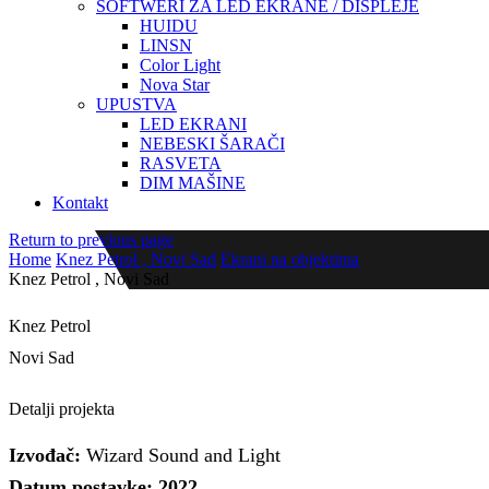
SOFTWERI ZA LED EKRANE / DISPLEJE
HUIDU
LINSN
Color Light
Nova Star
UPUSTVA
LED EKRANI
NEBESKI ŠARAČI
RASVETA
DIM MAŠINE
Kontakt
Return to previous page
Home
Knez Petrol , Novi Sad
Ekrani na objektima
Knez Petrol , Novi Sad
Knez Petrol
Novi Sad
LED ekran P8 outdoor, 4160 x 2560 mm
Detalji projekta
Izvođač:
Wizard Sound and Light
Datum postavke: 2022.