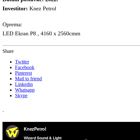
Investitor:
Knez Petrol
Oprema:
LED Ekran P8 , 4160 x 2560cmm
Share
Twitter
Facebook
Pinterest
Mail to friend
Linkedin
Whatsapp
Skype
.