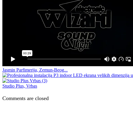
Jasmin Parfimerija, Zemun-Beog...
Studio Plus, Vrbas
Comments are closed