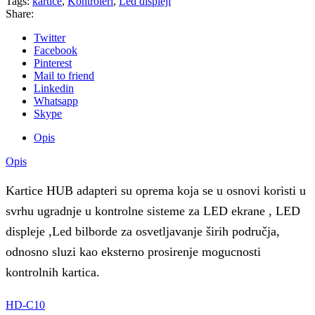
Tags:
kartice
,
Kontroleri
,
Led displeji
Share:
Twitter
Facebook
Pinterest
Mail to friend
Linkedin
Whatsapp
Skype
Opis
Opis
Kartice HUB adapteri su oprema koja se u osnovi koristi u
svrhu ugradnje u kontrolne sisteme za LED ekrane , LED
displeje ,Led bilborde za osvetljavanje širih područja,
odnosno sluzi kao eksterno prosirenje mogucnosti
kontrolnih kartica.
HD-C10