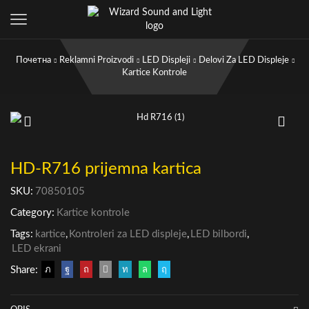
Почетна
Reklamni Proizvodi
LED Displeji
Delovi Za LED Displeje
Kartice Kontrole
HD-R716 prijemna kartica
SKU:
70850105
Category:
Kartice kontrole
Tags:
kartice
,
Kontroleri za LED displeje
,
LED bilbordi
,
LED ekrani
Share: