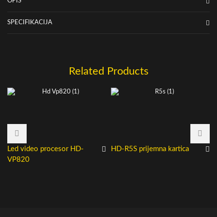
OPIS
SPECIFIKACIJA
Related Products
Led video procesor HD-
HD-R5S prijemna kartica
VP820