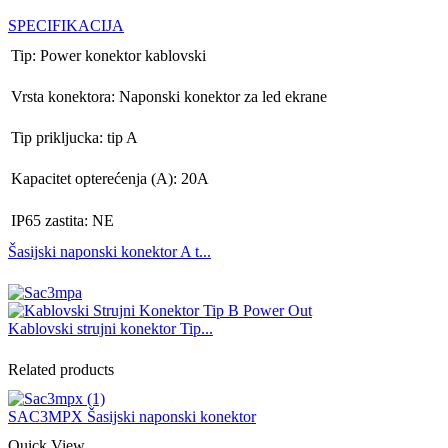
SPECIFIKACIJA
Tip: Power konektor kablovski
Vrsta konektora: Naponski konektor za led ekrane
Tip prikljucka: tip A
Kapacitet opterećenja (A): 20A
IP65 zastita: NE
Šasijski naponski konektor A t...
Kablovski strujni konektor Tip...
Related products
SAC3MPX Šasijski naponski konektor
Quick View