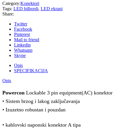
Category:
Konektori
Tags:
LED bilbordi
,
LED ekrani
Share:
Twitter
Facebook
Pinterest
Mail to friend
Linkedin
Whatsapp
Skype
Opis
SPECIFIKACIJA
Opis
Powercon
Lockable 3 pin equipment(AC) konektor
• Sistem brzog i lakog zaključavanja
• Izuzetno robustan i pouzdan
• kablovski naponski konektor A tipa