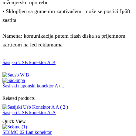
inženjersku upotrebu
• Sklopljen sa gumenim zaptivačem, može se postići Ip68
zastita
Namena: komunikacija putem flash diska sa prijemnom
karticom na led reklamama
Šasijski USB konektor A-B
Šasijski naponski konektor A t...
Related products
Šasijski USB konektor A-A
Quick View
SE8MC-02 Lan konektor