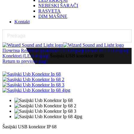
LED EKRANI
NEBESKI ŠARAČI
RASVETA
DIM MAŠINE
Kontakt
Почетна
Reklamni proizvodi
LED displeji
Delovi za LED displeje
Konektori (LED displej)
Šasijski USB konektor IP 68
Return to previous page
Šasijski USB konektor IP 68