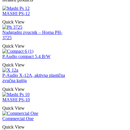
MASHI PS-12
Quick View
Nadgradni zvucnik – Horna PH-
3725
Quick View
P.Audio compact 5.4 B/W
Quick View
P-Audio X-12A, aktivna plastična
zvučna kutija
Quick View
MASHI PS-10
Quick View
Commercial One
Quick View