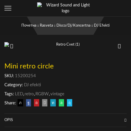
Почетна
Rasveta
Disco/Dj/Koncertna
DJ Efekti
Mini retro circle
SKU:
15200254
Category:
DJ efekti
Tags:
LED
,
retro
,
RGBW
,
vintage
Share:
OPIS