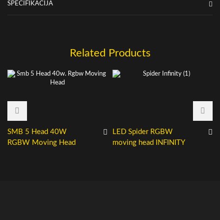
SPECIFIKACIJA
Related Products
SMB 5 Head 40W
LED Spider RGBW
RGBW Moving Head
moving head INFINITY