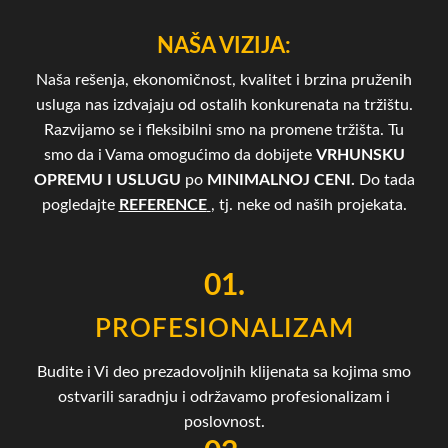
NAŠA VIZIJA:
Naša rešenja, ekonomičnost, kvalitet i brzina pruženih
usluga nas izdvajaju od ostalih konkurenata na tržištu.
Razvijamo se i fleksibilni smo na promene tržišta. Tu
smo da i Vama omogućimo da dobijete
VRHUNSKU
OPREMU I USLUGU
po
MINIMALNOJ CENI.
Do tada
pogledajte
REFERENCE
, tj. neke od naših projekata.
01.
PROFESIONALIZAM
Budite i Vi deo prezadovoljnih klijenata sa kojima smo
ostvarili saradnju i održavamo profesionalizam i
poslovnost.