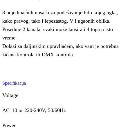
8 pojedinačnih nosača za podešavanje bilo kojeg ugla ,
kako pravog, tako i lepezastog, V i ugaonih oblika.
Poseduje 2 kanala, svaki može lansirati 4 topa u isto
vreme.
Dolazi sa daljinskim upravljačem, ako vam je potrebna
žičana kontrola ili DMX kontrola.
Specifikacija
Voltage
AC110 or 220-240V, 50/60Hz
Power