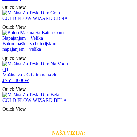
Quick View
COLD FLOW WIZARD CRNA
Quick View
Balon mašina sa baterijskim
napajanjem – velika
Quick View
Mašina za teški dim na vodu
JNYJ 3000W
Quick View
COLD FLOW WIZARD BELA
Quick View
NAŠA VIZIJA: