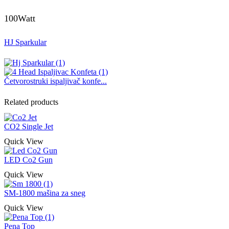
100Watt
HJ Sparkular
Četvorostruki ispaljivač konfe...
Related products
CO2 Single Jet
Quick View
LED Co2 Gun
Quick View
SM-1800 mašina za sneg
Quick View
Pena Top