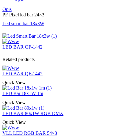
Opis
PF Pixel led bar 24×3
Led smart bar 18x3W
LED BAR QF-1442
Related products
LED BAR QF-1442
Quick View
LED Bar 18x1W 1m
Quick View
LED BAR 80x1W RGB DMX
Quick View
VLL LED RGB BAR 54×3