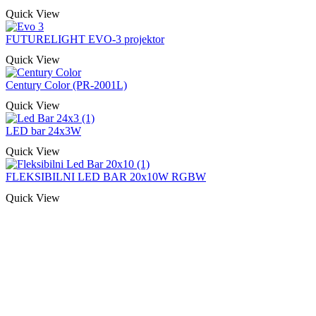
Quick View
FUTURELIGHT EVO-3 projektor
Quick View
Century Color (PR-2001L)
Quick View
LED bar 24x3W
Quick View
FLEKSIBILNI LED BAR 20x10W RGBW
Quick View
Naša rešenja, ekonomičnost, kvalitet 
smo na promene tržišta. Tu smo da