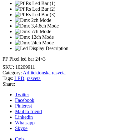
PF Pixel led bar 24×3
SKU:
10209911
Category:
Arhitektonska rasveta
Tags:
LED
,
rasveta
Share:
Twitter
Facebook
Pinterest
Mail to friend
Linkedin
Whatsapp
Skype
Opis