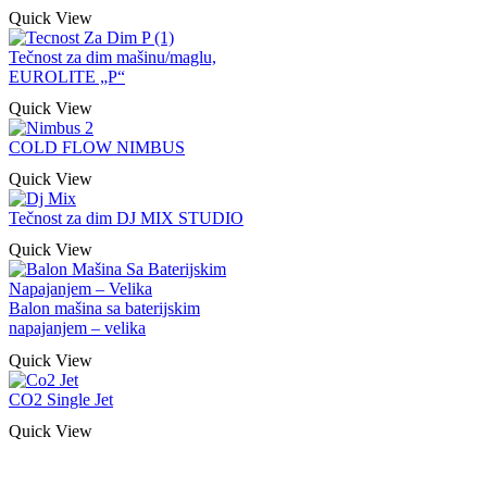
Quick View
Tečnost za dim mašinu/maglu,
EUROLITE „P“
Quick View
COLD FLOW NIMBUS
Quick View
Tečnost za dim DJ MIX STUDIO
Quick View
Balon mašina sa baterijskim
napajanjem – velika
Quick View
CO2 Single Jet
Quick View