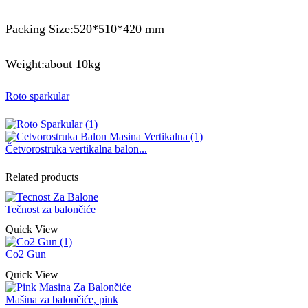
Packing Size:520*510*420 mm
Weight:about 10kg
Roto sparkular
Četvorostruka vertikalna balon...
Related products
Tečnost za balončiće
Quick View
Co2 Gun
Quick View
Mašina za balončiće, pink