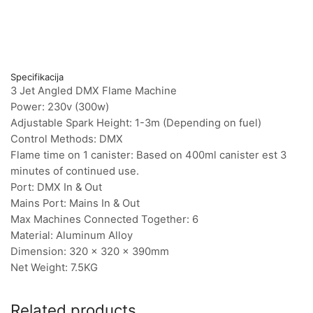
Specifikacija
3 Jet Angled DMX Flame Machine
Power: 230v (300w)
Adjustable Spark Height: 1-3m (Depending on fuel)
Control Methods: DMX
Flame time on 1 canister: Based on 400ml canister est 3
minutes of continued use.
Port: DMX In & Out
Mains Port: Mains In & Out
Max Machines Connected Together: 6
Material: Aluminum Alloy
Dimension: 320 x 320 x 390mm
Net Weight: 7.5KG
Related products