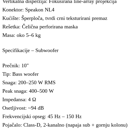
Vertikalna disperzija: Fokusirana line-array projekcija
Konektor: Speakon NL4
Kućište: Šperploča, tvrdi crni teksturirani premaz
Rešetka: Čelična perforirana maska
Masa: oko 5–6 kg
Specifikacije – Subwoofer
Prečnik: 10"
Tip: Bass woofer
Snaga: 200–250 W RMS
Peak snaga: 400–500 W
Impedansa: 4 Ω
Osetljivost: ~94 dB
Frekvencijski opseg: 45 Hz – 150 Hz
Pojačalo: Class-D, 2-kanalno (napaja sub + gornju kolonu)