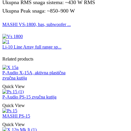
Ukupna RMS snaga sistema: ~430 W RMS
Ukupna Peak snaga: ~850–900 W
MASHI VS-1800, bas, subwoofer ...
Li-10 Line Array full range sp...
Related products
P-Audio X-15A, aktivna plastična
zvučna kutija
Quick View
P-Audio PS-15 zvučna kutija
Quick View
MASHI PS-15
Quick View