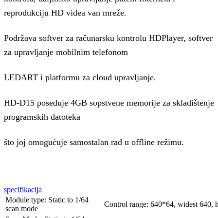
reprodukciju HD videa van mreže.
Podržava softver za računarsku kontrolu HDPlayer, softver
za upravljanje mobilnim telefonom
LEDART i platformu za cloud upravljanje.
HD-D15 poseduje 4GB sopstvene memorije za skladištenje
programskih datoteka
što joj omogućuje samostalan rad u offline režimu.
specifikacija
Module type: Static to 1/64
Control range: 640*64, widest 640, 
scan mode