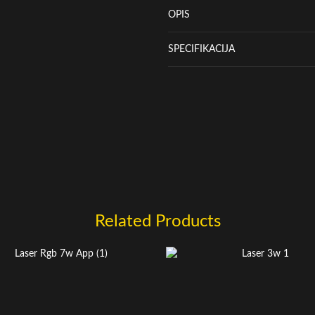
OPIS
SPECIFIKACIJA
Related Products