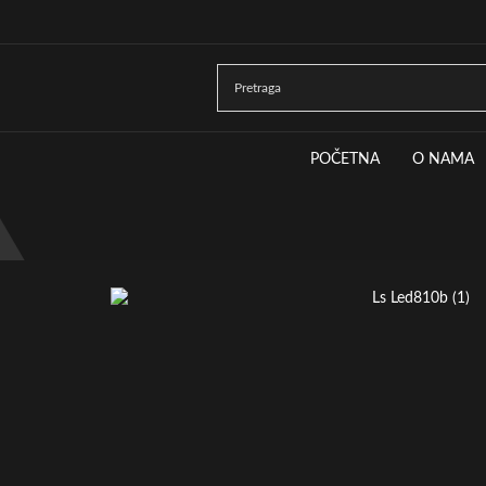
POČETNA
O NAMA