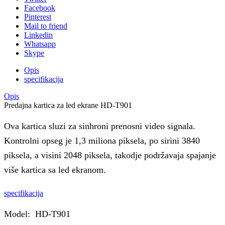
Facebook
Pinterest
Mail to friend
Linkedin
Whatsapp
Skype
Opis
specifikacija
Opis
Predajna kartica za led ekrane HD-T901
Ova kartica sluzi za sinhroni prenosni video signala.
Kontrolni opseg je 1,3 miliona piksela, po sirini 3840
piksela, a visini 2048 piksela, takodje podržavaja spajanje
više kartica sa led ekranom.
specifikacija
Model: HD-T901