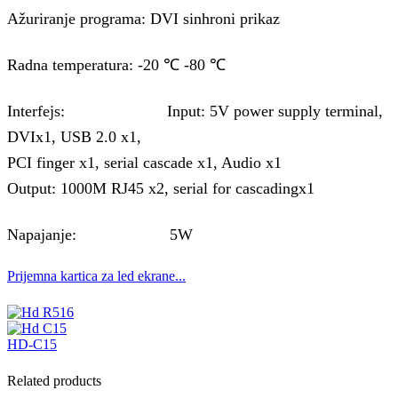
Ažuriranje programa: DVI sinhroni prikaz
Radna temperatura: -20 ℃ -80 ℃
Interfejs: Input: 5V power supply terminal,
DVIx1, USB 2.0 x1,
PCI finger x1, serial cascade x1, Audio x1
Output: 1000M RJ45 x2, serial for cascadingx1
Napajanje: 5W
Prijemna kartica za led ekrane...
HD-C15
Related products