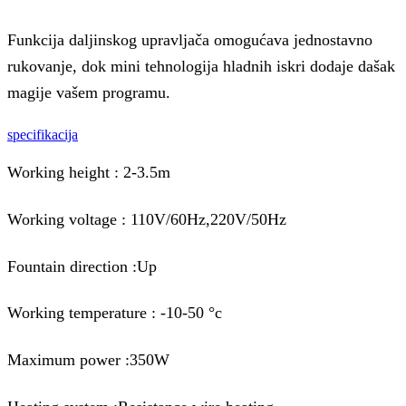
Funkcija daljinskog upravljača omogućava jednostavno
rukovanje, dok mini tehnologija hladnih iskri dodaje dašak
magije vašem programu.
specifikacija
Working height : 2-3.5m
Working voltage : 110V/60Hz,220V/50Hz
Fountain direction :Up
Working temperature : -10-50 °c
Maximum power :350W