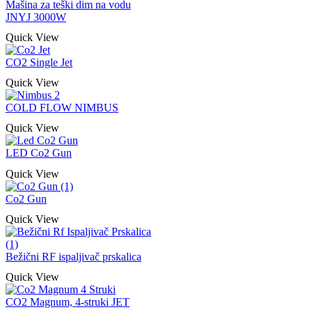
Mašina za teški dim na vodu
JNYJ 3000W
Quick View
CO2 Single Jet
Quick View
COLD FLOW NIMBUS
Quick View
LED Co2 Gun
Quick View
Co2 Gun
Quick View
Bežični RF ispaljivač prskalica
Quick View
CO2 Magnum, 4-struki JET